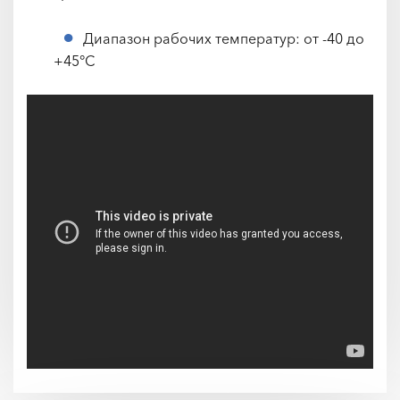
Диапазон рабочих температур: от -40 до
+45°С