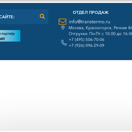
ОТДЕЛ ПРОДАЖ
info@transtermo.ru
Москва, Красногорск, Речная 8
Отгрузки: Пн-Пт с 10.00 до 16.0
+7 (495) 506-70-06
+7 (926) 096-29-09