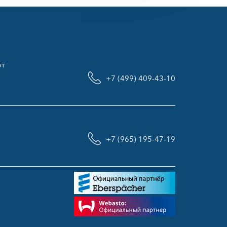
рт
+7 (499) 409-43-10
+7 (965) 195-47-19