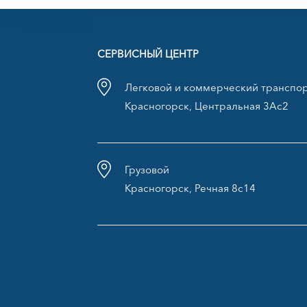
СЕРВИСНЫЙ ЦЕНТР
Легковой и коммерческий транспо
Красногорск, Центральная 3Ас2
Грузовой
Красногорск, Речная 8с14