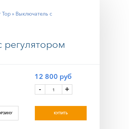
 Top
» Выключатель с
с регулятором
12 800 руб
-
+
ОРЗИНУ
КУПИТЬ