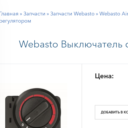
Главная
»
Запчасти
»
Запчасти Webasto
»
Webasto Air
регулятором
Webasto
Выключатель 
Цена:
ДОБАВИТЬ В К