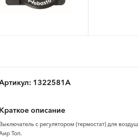
Артикул: 1322581A
Краткое описание
Выключатель с регулятором (термостат) для возду
Аир Топ.