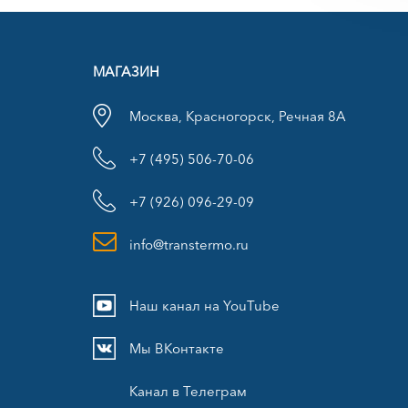
МАГАЗИН
Москва, Красногорск, Речная 8А
+7 (495) 506-70-06
+7 (926) 096-29-09
info@transtermo.ru
Наш канал на YouTube
Мы ВКонтакте
Канал в Телеграм