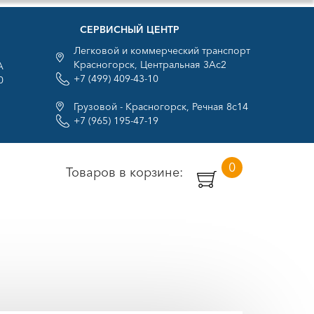
СЕРВИСНЫЙ ЦЕНТР
Легковой и коммерческий транспорт
Красногорск, Центральная 3Ас2
А
+7 (499) 409-43-10
0
Грузовой - Красногорск, Речная 8с14
+7 (965) 195-47-19
0
Товаров в корзине: