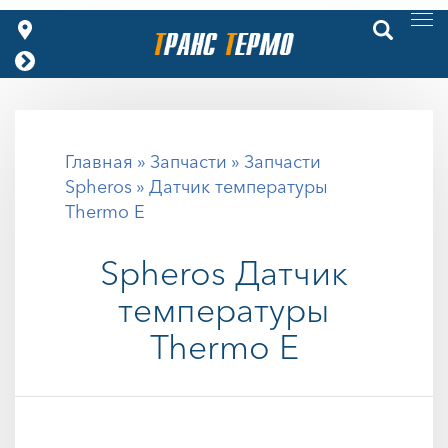
Главная
»
Запчасти
»
Запчасти
Spheros
» Датчик температуры
Thermo E
Spheros
Датчик
температуры
Thermo E