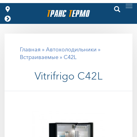
Главная
»
Автохолодильники
»
Встраиваемые
» C42L
Vitrifrigo
C42L