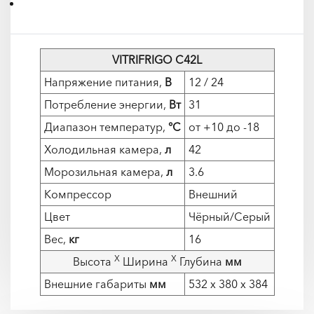
VITRIFRIGO C42L
Напряжение питания,
В
12 / 24
Потребление энергии,
Вт
31
Диапазон температур,
°С
от +10 до -18
Холодильная камера,
л
42
Морозильная камера,
л
3.6
Компрессор
Внешний
Цвет
Чёрный/Серый
Вес,
кг
16
Х
Х
Высота
Ширина
Глубина
мм
Внешние габариты
мм
532 х 380 х 384