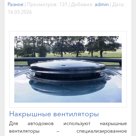
Разное
|
Просмотров:
131
|
Добавил:
admin
|
Дата:
16.03.2026
Накрышные вентиляторы
Для автодомов используют накрышные
вентиляторы — специализированное