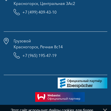
Красногорск, Центральная 3Ас2
+7 (499) 409-43-10
Грузовой
Красногорск, Речная 8с14
+7 (965) 195-47-19
Этот сайт использует файлы cookies для более