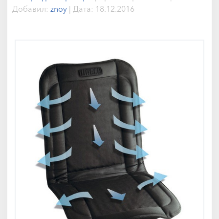
Добавил:
znoy
|
Дата:
18.12.2016