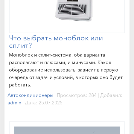
Что выбрать моноблок или
сплит?
Моноблок и сплит-система, оба варианта
располагают и плюсами, и минусами. Какое
оборудование использовать, зависит в первую
очередь от задач и условий, в которых оно будет
работать.
Автокондиционеры
|
Просмотров:
284
|
Добавил:
admin
|
Дата:
25.07.2025