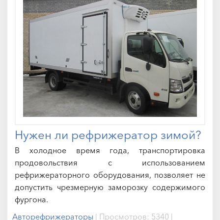
Нужен ли рефрижератор зимой?
В холодное время года, транспортировка
продовольствия с использованием
рефрижераторного оборудования, позволяет не
допустить чрезмерную заморозку содержимого
фургона.
Авторефрижераторы
|
Просмотров:
5340
|