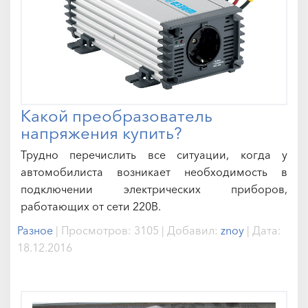
Какой преобразователь
напряжения купить?
Трудно перечислить все ситуации, когда у
автомобилиста возникает необходимость в
подключении электрических приборов,
работающих от сети 220В.
Разное
|
Просмотров:
3105
|
Добавил:
znoy
|
Дата:
18.12.2016