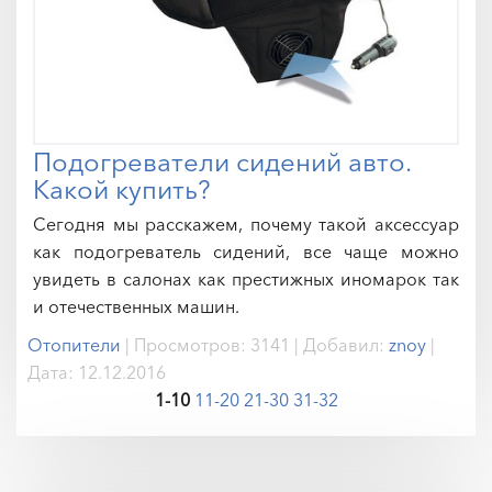
Подогреватели сидений авто.
Какой купить?
Сегодня мы расскажем, почему такой аксессуар
как подогреватель сидений, все чаще можно
увидеть в салонах как престижных иномарок так
и отечественных машин.
Отопители
|
Просмотров:
3141
|
Добавил:
znoy
|
Дата:
12.12.2016
1-10
11-20
21-30
31-32