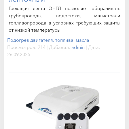
Греющая лента ЭНГЛ позволяет оборачивать
трубопроводы, водостоки, магистрали
топливопровода в условиях требующих защиты
от низкой температуры.
Подогрев двигателя, топлива, масла
|
Просмотров:
214
|
Добавил:
admin
|
Дата:
26.09.2025