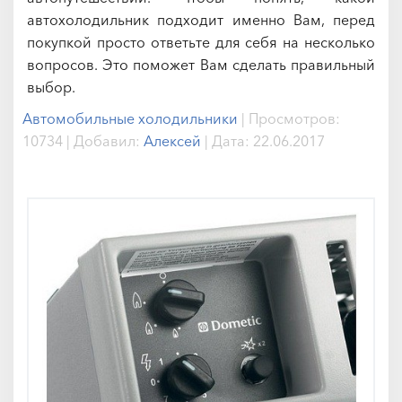
автохолодильник подходит именно Вам, перед
покупкой просто ответьте для себя на несколько
вопросов. Это поможет Вам сделать правильный
выбор.
Автомобильные холодильники
|
Просмотров:
10734
|
Добавил:
Алексей
|
Дата:
22.06.2017