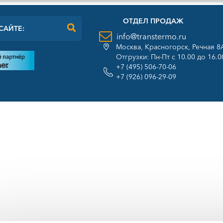
ОТДЕЛ ПРОДАЖ
info@transtermo.ru
Москва, Красногорск, Речная 8
Отгрузки: Пн-Пт с 10.00 до 16.0
+7 (495) 506-70-06
+7 (926) 096-29-09