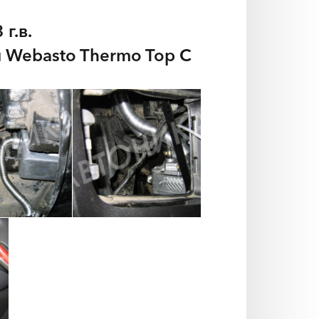
 г.в.
 Webasto Thermo Top C