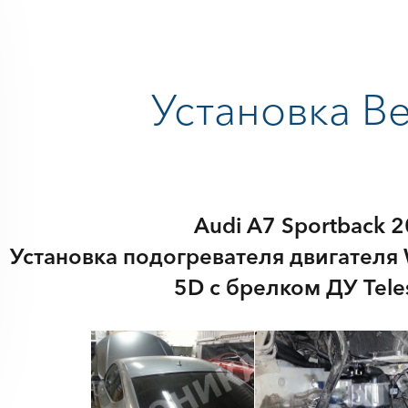
Установка В
Audi A7 Sportback 20
Установка подогревателя двигателя 
5D с брелком ДУ Teles