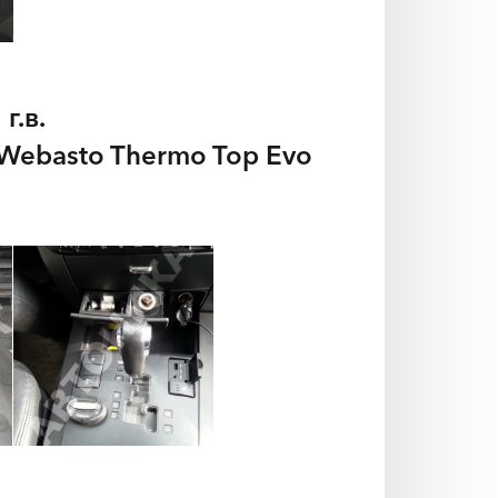
г.в.
Webasto Thermo Top Evo