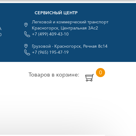
СЕРВИСНЫЙ ЦЕНТР
Легковой и коммерческий транспорт
Красногорск, Центральная 3Ас2
А
+7 (499) 409-43-10
0
Грузовой - Красногорск, Речная 8с14
+7 (965) 195-47-19
0
Товаров в корзине: