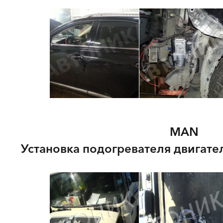
MAN
Установка подогревателя двигате