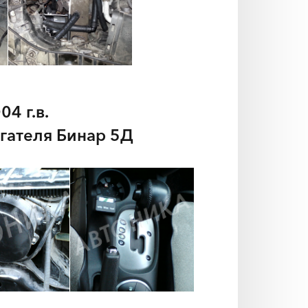
04 г.в.
гателя Бинар 5Д