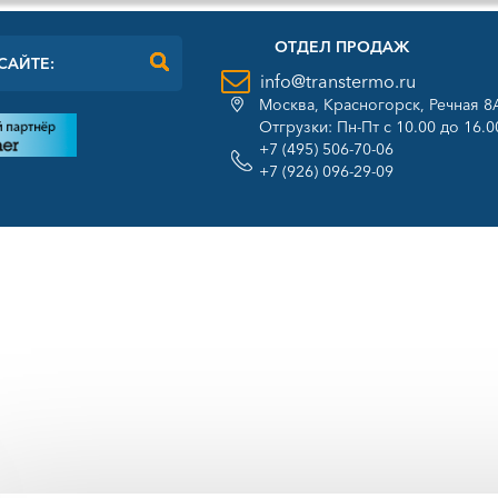
ОТДЕЛ ПРОДАЖ
info@transtermo.ru
Москва, Красногорск, Речная 8
Отгрузки: Пн-Пт с 10.00 до 16.0
+7 (495) 506-70-06
+7 (926) 096-29-09