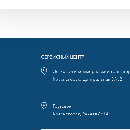
СЕРВИСНЫЙ ЦЕНТР
Легковой и коммерческий транспо
Красногорск, Центральная 3Ас2
Грузовой
Красногорск, Речная 8с14