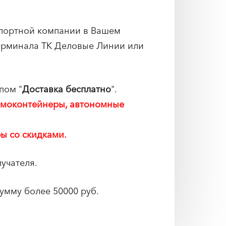
спортной компании в Вашем
терминала ТК Деловые Линии или
пом "
Доставка бесплатно
".
ермоконтейнеры, автономные
ы со скидками.
учателя.
умму более 50000 руб.