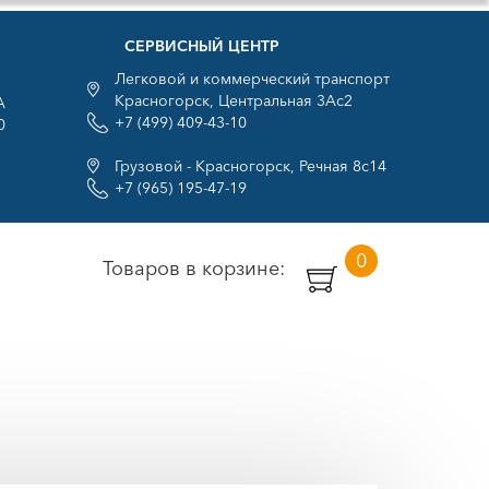
СЕРВИСНЫЙ ЦЕНТР
Легковой и коммерческий транспорт
Красногорск, Центральная 3Ас2
А
+7 (499) 409-43-10
0
Грузовой - Красногорск, Речная 8с14
+7 (965) 195-47-19
0
Товаров в корзине: