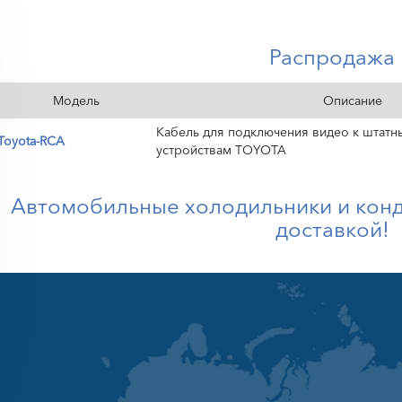
Распродажа
Модель
Описание
Кабель для подключения видео к штат
Toyota-RCA
устройствам TOYOTA
Автомобильные холодильники и кон
доставкой!